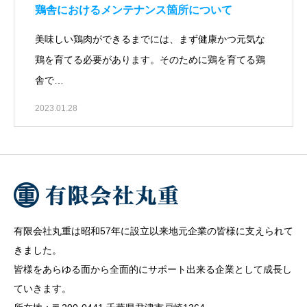
鶏舎におけるメンテナンス箇所について
美味しい鶏肉ができるまでには、まず健康かつ元気な
鶏を育てる必要があります。そのために鶏を育てる鶏
舎で…
2023.01.28
有限会社丸重は昭和57年に設立以来地元企業の皆様に支えられて
きました。
皆様をあらゆる面から全面的にサポート出来る企業として成長し
ていきます。