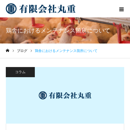
鶏舎におけるメンテナンス箇所について
ブログ
鶏舎におけるメンテナンス箇所について
ホーム
コラム