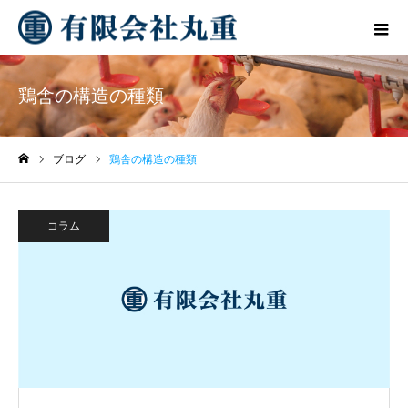
鶏舎の構造の種類
ブログ
鶏舎の構造の種類
ホーム
コラム