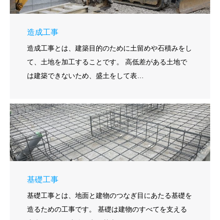
造成工事
造成工事とは、建築目的のために土留めや石積みをし
て、土地を加工することです。 高低差がある土地で
は建築できないため、盛土をして表…
基礎工事
基礎工事とは、地面と建物のつなぎ目にあたる基礎を
造るための工事です。 基礎は建物のすべてを支える