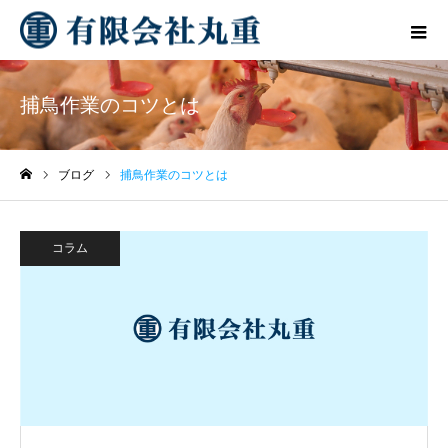
捕鳥作業のコツとは
ブログ
捕鳥作業のコツとは
ホーム
コラム