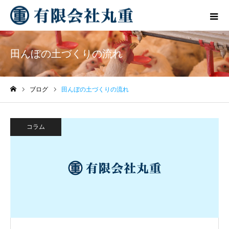
田んぼの土づくりの流れ
ブログ
田んぼの土づくりの流れ
ホーム
コラム