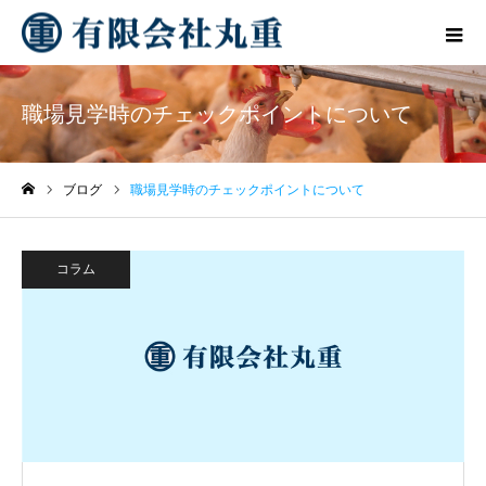
職場見学時のチェックポイントについて
ブログ
職場見学時のチェックポイントについて
ホーム
コラム