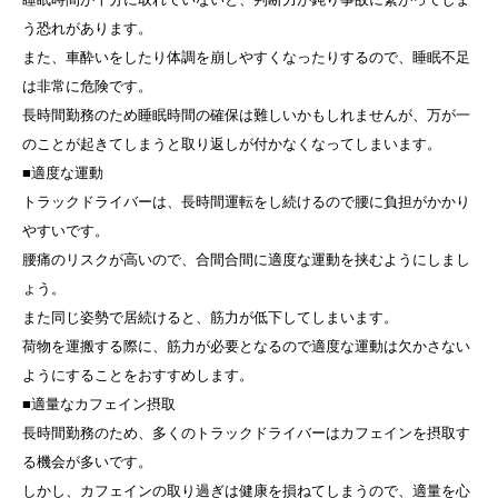
う恐れがあります。
また、車酔いをしたり体調を崩しやすくなったりするので、睡眠不足
は非常に危険です。
長時間勤務のため睡眠時間の確保は難しいかもしれませんが、万が一
のことが起きてしまうと取り返しが付かなくなってしまいます。
■適度な運動
トラックドライバーは、長時間運転をし続けるので腰に負担がかかり
やすいです。
腰痛のリスクが高いので、合間合間に適度な運動を挟むようにしまし
ょう。
また同じ姿勢で居続けると、筋力が低下してしまいます。
荷物を運搬する際に、筋力が必要となるので適度な運動は欠かさない
ようにすることをおすすめします。
■適量なカフェイン摂取
長時間勤務のため、多くのトラックドライバーはカフェインを摂取す
る機会が多いです。
しかし、カフェインの取り過ぎは健康を損ねてしまうので、適量を心