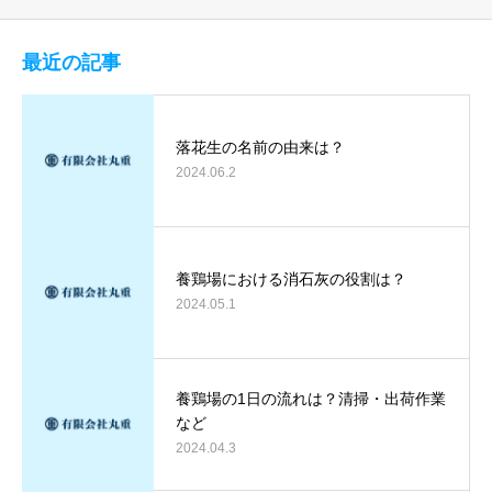
最近の記事
落花生の名前の由来は？
2024.06.2
養鶏場における消石灰の役割は？
2024.05.1
養鶏場の1日の流れは？清掃・出荷作業
など
2024.04.3