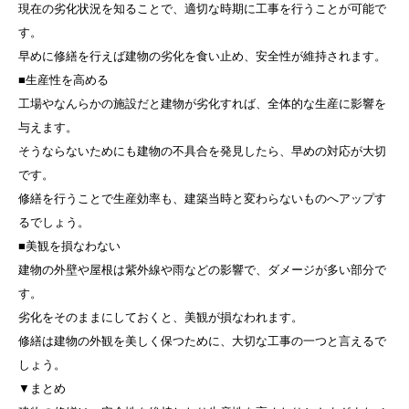
現在の劣化状況を知ることで、適切な時期に工事を行うことが可能で
す。
早めに修繕を行えば建物の劣化を食い止め、安全性が維持されます。
■生産性を高める
工場やなんらかの施設だと建物が劣化すれば、全体的な生産に影響を
与えます。
そうならないためにも建物の不具合を発見したら、早めの対応が大切
です。
修繕を行うことで生産効率も、建築当時と変わらないものへアップす
るでしょう。
■美観を損なわない
建物の外壁や屋根は紫外線や雨などの影響で、ダメージが多い部分で
す。
劣化をそのままにしておくと、美観が損なわれます。
修繕は建物の外観を美しく保つために、大切な工事の一つと言えるで
しょう。
▼まとめ