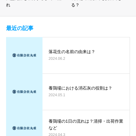
れ
る？
最近の記事
落花生の名前の由来は？
2024.06.2
養鶏場における消石灰の役割は？
2024.05.1
養鶏場の1日の流れは？清掃・出荷作業
など
2024.04.3