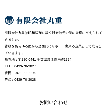
有限会社丸重は昭和57年に設立以来地元企業の皆様に支えられて
きました。
皆様をあらゆる面から全面的にサポート出来る企業として成長し
ていきます。
所在地：〒290-0441 千葉県君津市戸崎1364
TEL：0439-70-3027
夜間：0439-35-3670
FAX：0439-70-3028
お問い合わせ