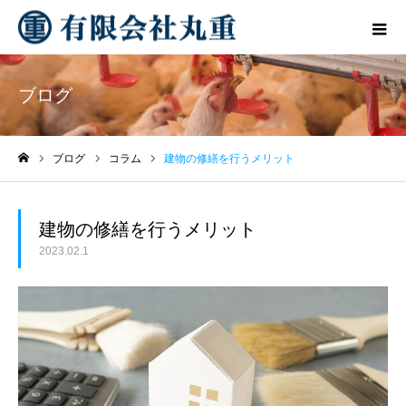
ブログ
ブログ
コラム
建物の修繕を行うメリット
ホーム
建物の修繕を行うメリット
2023.02.1